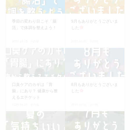
季節の変わり目こそ「腸
9月もありがとうございま
活」で体調を整えよう！
した
2025.10.15
その他
2025.10.01
その他
口臭ケアのカギは「胃
8月もありがとうございま
腸」にあり？ 健康から整
した
えるエチケット
2025.09.15
その他
2025.09.01
その他