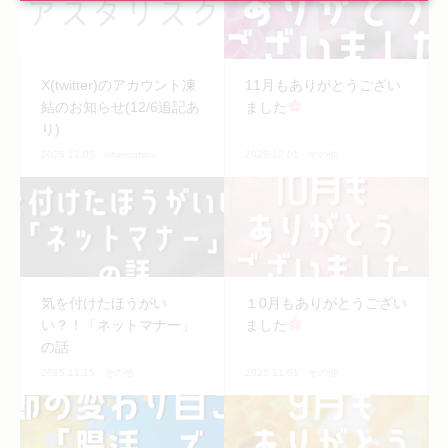
X(twitter)のアカウント凍
11月もありがとうござい
結のお知らせ(12/6追記あ
ました
り)
2025.12.05
information
2025.12.01
その他
気を付けたほうがい
１0月もありがとうござい
い？！「ネットマナー」
ました
の話
2025.11.15
その他
2025.11.01
その他