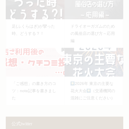
足(ふくらはぎ)が攣った
ドライオーガズムのため
時、どうする？！
の風俗店の選び方～応用
編
「ご感想」の書き方のコ
2026年 東京の主要な
ツ：note記事を書きまし
花火大会
（交通機関の
た
混雑にご注意ください）
公式twitter