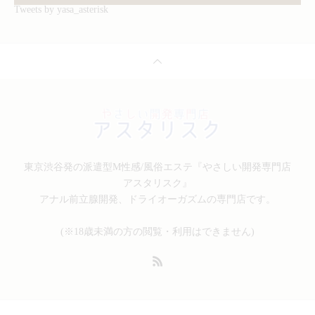
Tweets by yasa_asterisk
東京渋谷発の派遣型M性感/風俗エステ『やさしい開発専門店
アスタリスク』
アナル前立腺開発、ドライオーガズムの専門店です。
(※18歳未満の方の閲覧・利用はできません)