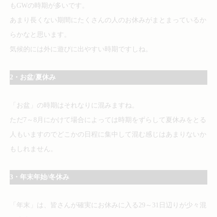
もGWの時期が多いです。
あまり長くない期間にたくさんの人のお休みがまとまっているか
らかなと思います。
気候的には外に遊びに出やすい時期ですしね。
2・お盆/夏休み
「お盆」の時期はそれなりに混みますね。
ただ7～8月にかけて場合によっては時期をずらして夏休みをとる
人もいますのでどこかの日程に集中して混む感じはあまりないか
もしれません。
3・年末年始/冬休み
「年末」は、皆さんが確実にお休みに入る29～31日辺りが少々混