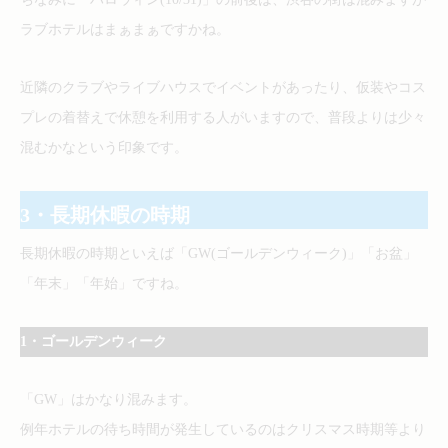
ラブホテルはまぁまぁですかね。
近隣のクラブやライブハウスでイベントがあったり、仮装やコス
プレの着替えで休憩を利用する人がいますので、普段よりは少々
混むかなという印象です。
3・長期休暇の時期
長期休暇の時期といえば「GW(ゴールデンウィーク)」「お盆」
「年末」「年始」ですね。
1・ゴールデンウィーク
「GW」はかなり混みます。
例年ホテルの待ち時間が発生しているのはクリスマス時期等より