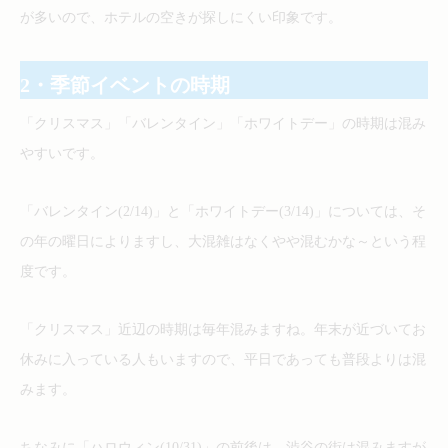
が多いので、ホテルの空きが探しにくい印象です。
2・季節イベントの時期
「クリスマス」「バレンタイン」「ホワイトデー」の時期は混み
やすいです。
「バレンタイン(2/14)」と「ホワイトデー(3/14)」については、そ
の年の曜日によりますし、大混雑はなくやや混むかな～という程
度です。
「クリスマス」近辺の時期は毎年混みますね。年末が近づいてお
休みに入っている人もいますので、平日であっても普段よりは混
みます。
ちなみに「ハロウィン(10/31)」の前後は、渋谷の街は混みますが