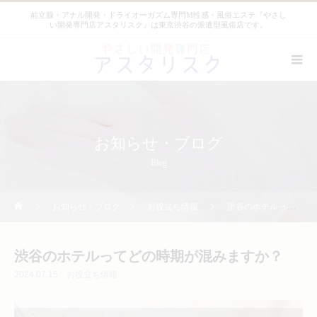
前立腺・アナル開発・ドライオーガズム専門M性感・風俗エステ『やさし
い開発専門店アスタリスク』は東京渋谷の派遣型風俗店です。
お知らせ・ブログ
Blog
お知らせ・ブログ
お役立ち情報
渋谷のホテルってどの時期が混みますか？
渋谷のホテルってどの時期が混みますか？
2024.07.15
お役立ち情報